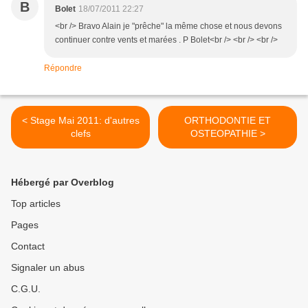
B
Bolet
18/07/2011 22:27
<br /> Bravo Alain je "prêche" la même chose et nous devons
continuer contre vents et marées . P Bolet<br /> <br /> <br />
Répondre
< Stage Mai 2011: d'autres
ORTHODONTIE ET
clefs
OSTEOPATHIE >
Hébergé par Overblog
Top articles
Pages
Contact
Signaler un abus
C.G.U.